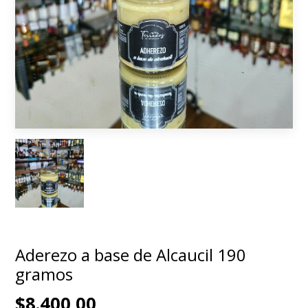
Aderezo a base de Alcaucil 190
gramos
$8.400,00