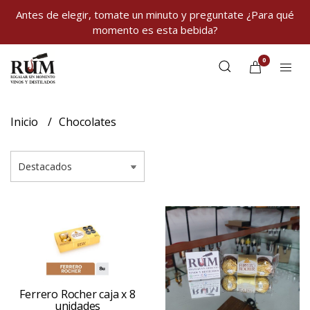
Antes de elegir, tomate un minuto y preguntate ¿Para qué
momento es esta bebida?
0
Inicio
Chocolates
Ferrero Rocher caja x 8
unidades