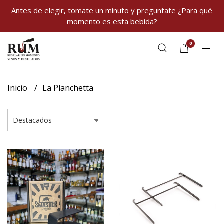
Antes de elegir, tomate un minuto y preguntate ¿Para qué
momento es esta bebida?
0
Inicio
La Planchetta