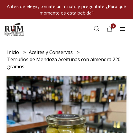
Antes de elegir, tomate un minuto y preguntate ¿Para qué
momento es esta bebida?
0
Inicio
Aceites y Conservas
Terruños de Mendoza Aceitunas con almendra 220
gramos