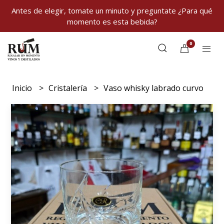
Antes de elegir, tomate un minuto y preguntate ¿Para qué
momento es esta bebida?
0
Inicio
Cristalería
Vaso whisky labrado curvo