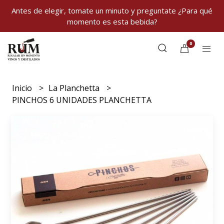
Antes de elegir, tomate un minuto y preguntate ¿Para qué
momento es esta bebida?
0
Inicio
La Planchetta
PINCHOS 6 UNIDADES PLANCHETTA