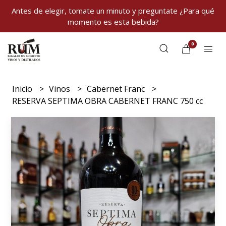
Antes de elegir, tomate un minuto y preguntate ¿Para qué
momento es esta bebida?
0
Inicio
Vinos
Cabernet Franc
RESERVA SEPTIMA OBRA CABERNET FRANC 750 cc