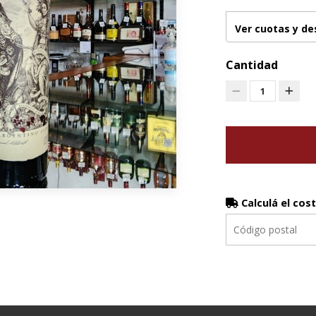
Ver cuotas y d
Cantidad
1
Calculá el cos