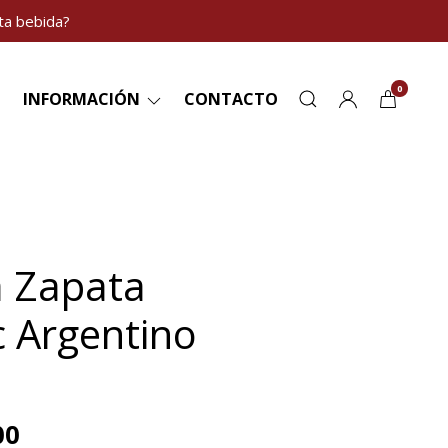
ta bebida?
0
INFORMACIÓN
CONTACTO
 Zapata
 Argentino
00