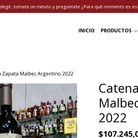
elegir, tomate un minuto y preguntate ¿Para qué momento es es
INICIO
PRODUCTOS
 Zapata Malbec Argentino 2022
Catena
Malbec
2022
$107.245,