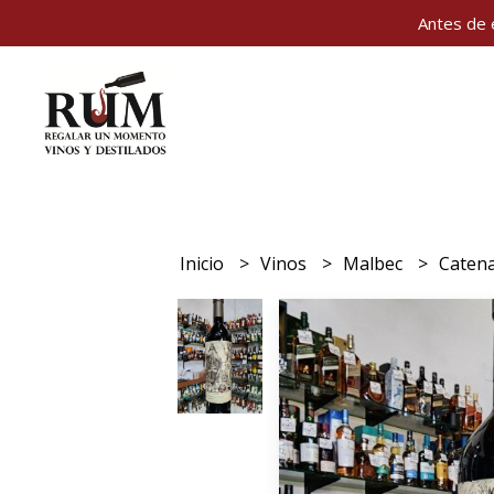
Antes de 
Inicio
Vinos
Malbec
Catena