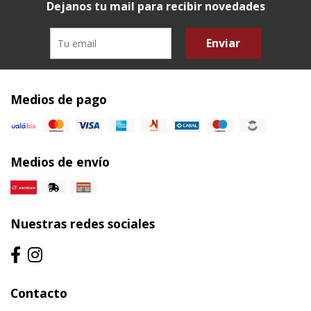
Dejanos tu mail para recibir novedades
Enviar
Medios de pago
Medios de envío
Nuestras redes sociales
Contacto