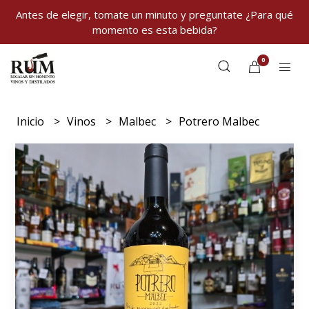
Antes de elegir, tomate un minuto y preguntate ¿Para qué
momento es esta bebida?
0
Inicio
Vinos
Malbec
Potrero Malbec