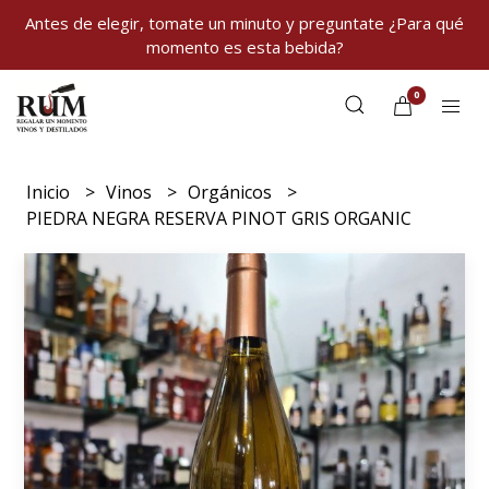
Antes de elegir, tomate un minuto y preguntate ¿Para qué
momento es esta bebida?
0
Inicio
Vinos
Orgánicos
PIEDRA NEGRA RESERVA PINOT GRIS ORGANIC