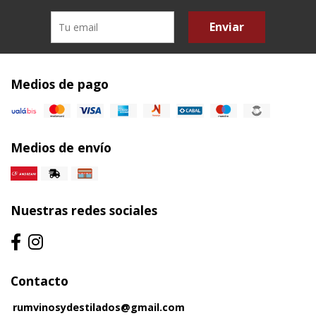
Enviar
Medios de pago
Medios de envío
Nuestras redes sociales
Contacto
rumvinosydestilados@gmail.com