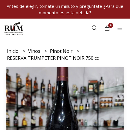
Antes de elegir, tomate un minuto y preguntate ¿Para qué
momento es esta bebida?
0
Inicio
Vinos
Pinot Noir
RESERVA TRUMPETER PINOT NOIR 750 cc