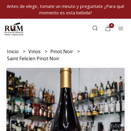
Antes de elegir, tomate un minuto y preguntate ¿Para qué
momento es esta bebida?
0
Inicio
Vinos
Pinot Noir
Saint Felicien Pinot Noir