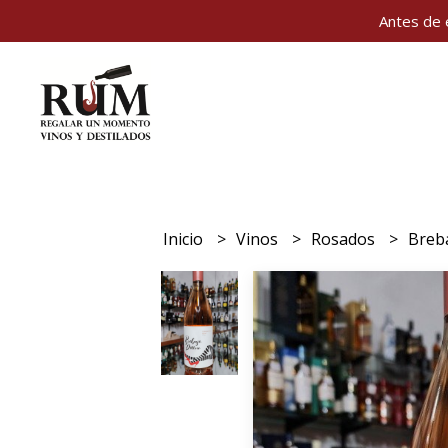
Antes de 
Inicio
Vinos
Rosados
Breb