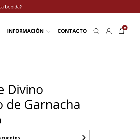
ta bebida?
0
INFORMACIÓN
CONTACTO
e Divino
o de Garnacha
0
escuentos