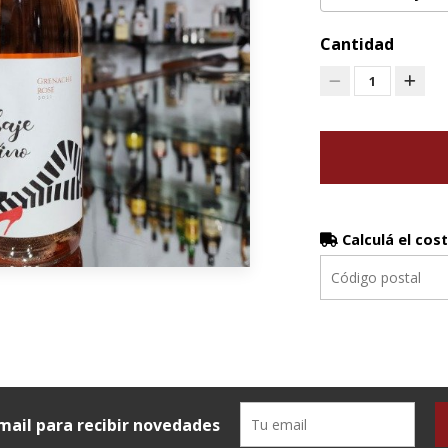
Cantidad
1
Calculá el cos
mail para recibir novedades