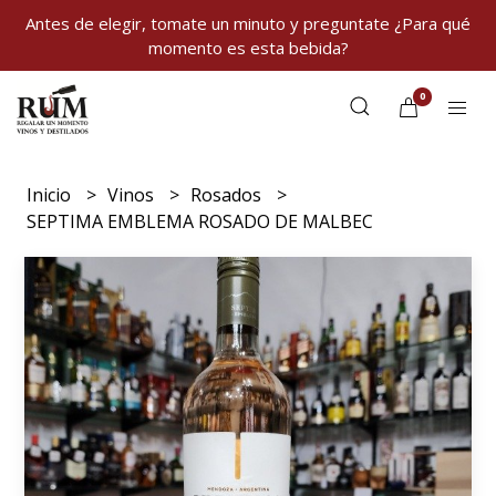
Antes de elegir, tomate un minuto y preguntate ¿Para qué
momento es esta bebida?
0
Inicio
Vinos
Rosados
SEPTIMA EMBLEMA ROSADO DE MALBEC