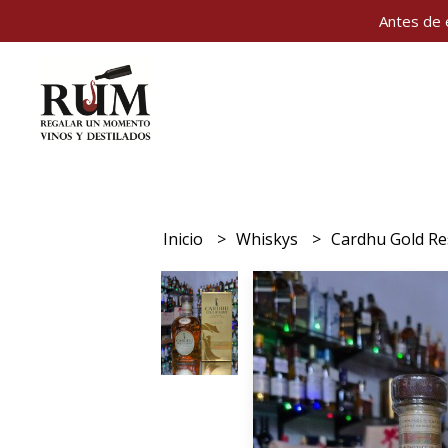
Antes de 
Inicio
Whiskys
Cardhu Gold Re