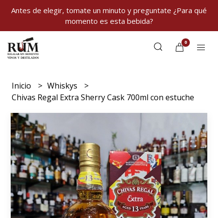
Antes de elegir, tomate un minuto y preguntate ¿Para qué
momento es esta bebida?
0
Inicio
Whiskys
Chivas Regal Extra Sherry Cask 700ml con estuche