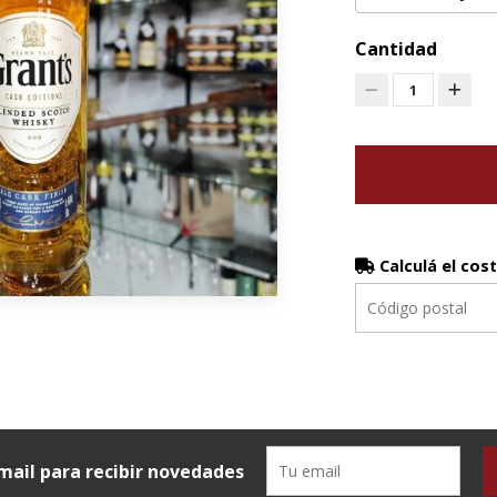
Cantidad
1
Calculá el cos
mail para recibir novedades