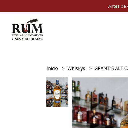
Antes de 
Inicio
Whiskys
GRANT'S ALE C