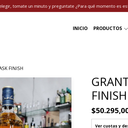
elegir, tomate un minuto y preguntate ¿Para qué momento es es
INICIO
PRODUCTOS
ASK FINISH
GRANT
FINISH
$50.295,0
Ver cuotas y d