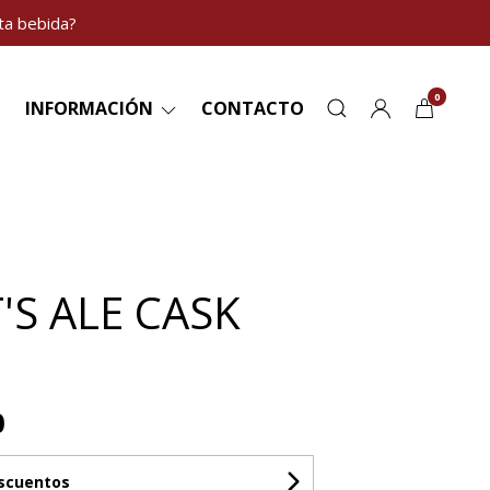
ta bebida?
0
INFORMACIÓN
CONTACTO
'S ALE CASK
0
escuentos