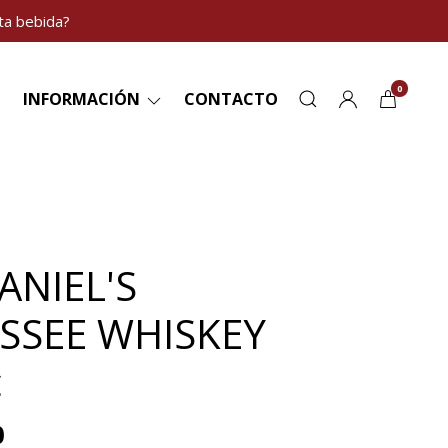
ta bebida?
0
INFORMACIÓN
CONTACTO
ANIEL'S
SSEE WHISKEY
c
0