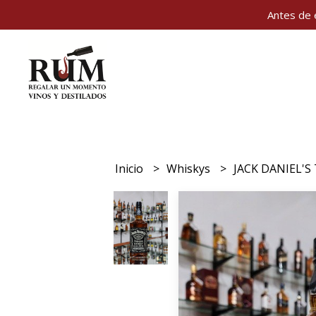
Antes de 
Inicio
Whiskys
JACK DANIEL'S