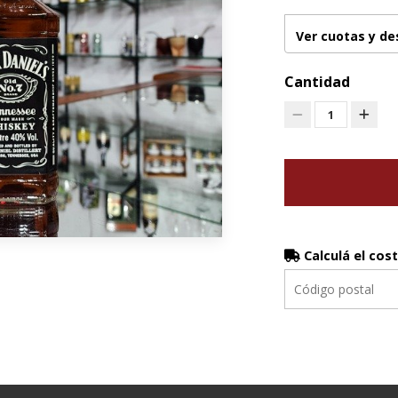
Ver cuotas y d
Cantidad
1
Calculá el cos